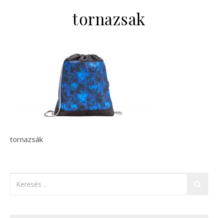
tornazsak
tornazsák