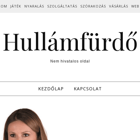
LOM
JÁTÉK
NYARALÁS
SZOLGÁLTATÁS
SZÓRAKOZÁS
VÁSÁRLÁS
WEB
Hullámfürdő
Nem hivatalos oldal
KEZDŐLAP
KAPCSOLAT