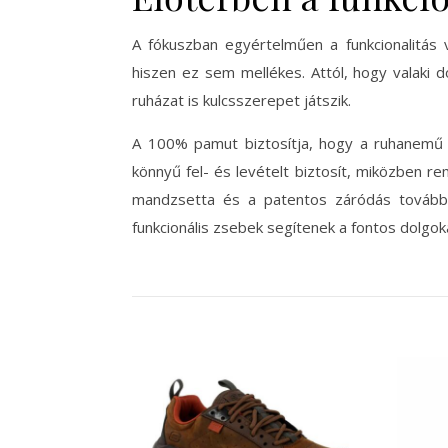
A fókuszban egyértelműen a funkcionalitás v
hiszen ez sem mellékes. Attól, hogy valaki 
ruházat is kulcsszerepet játszik.
A 100% pamut biztosítja, hogy a ruhanemű 
könnyű fel- és levételt biztosít, miközben r
mandzsetta és a patentos záródás tovább 
funkcionális zsebek segítenek a fontos dolgoka