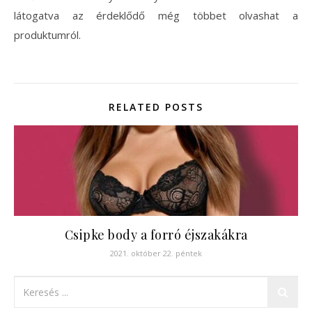
látogatva az érdeklődő még többet olvashat a
produktumról.
RELATED POSTS
Csipke body a forró éjszakákra
2021. október 22. péntek