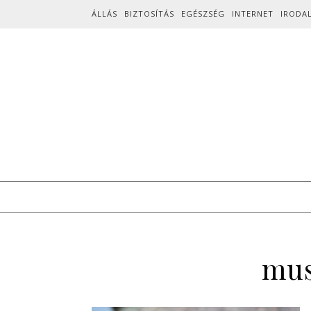
Skip to content
ÁLLÁS
BIZTOSÍTÁS
EGÉSZSÉG
INTERNET
IRODA
mus