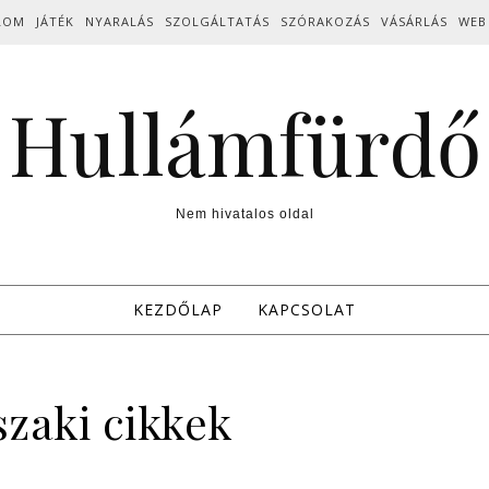
LOM
JÁTÉK
NYARALÁS
SZOLGÁLTATÁS
SZÓRAKOZÁS
VÁSÁRLÁS
WEB
Hullámfürdő
Nem hivatalos oldal
KEZDŐLAP
KAPCSOLAT
zaki cikkek