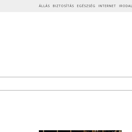
Skip to content
ÁLLÁS
BIZTOSÍTÁS
EGÉSZSÉG
INTERNET
IRODA