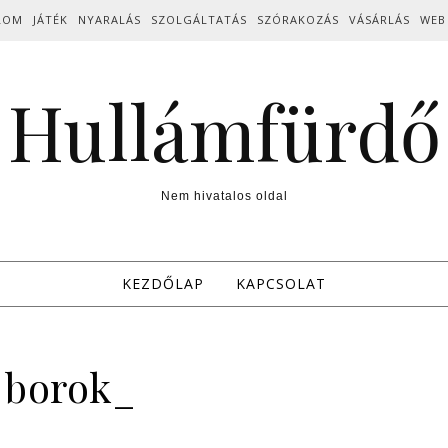
LOM
JÁTÉK
NYARALÁS
SZOLGÁLTATÁS
SZÓRAKOZÁS
VÁSÁRLÁS
WEB
Hullámfürdő
Nem hivatalos oldal
KEZDŐLAP
KAPCSOLAT
borok_