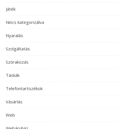
Játék
Nincs kategorizálva
Nyaralás
Szolgáltatás
Szórakozás
Táskák
Telefontartozékok
Vásárlás
Web
Webáruház