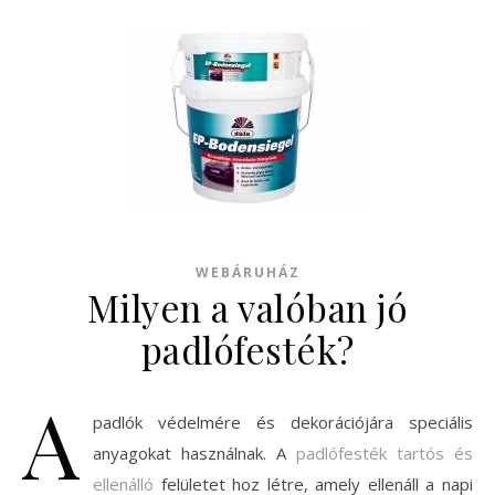
WEBÁRUHÁZ
Milyen a valóban jó
padlófesték?
A
padlók védelmére és dekorációjára speciális
anyagokat használnak. A
padlófesték tartós és
ellenálló
felületet hoz létre, amely ellenáll a napi