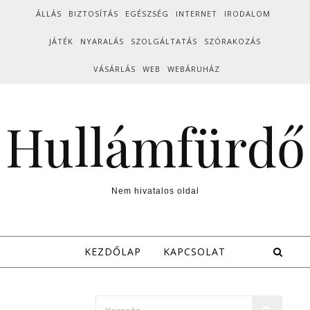
Skip to content
ÁLLÁS
BIZTOSÍTÁS
EGÉSZSÉG
INTERNET
IRODALOM
JÁTÉK
NYARALÁS
SZOLGÁLTATÁS
SZÓRAKOZÁS
VÁSÁRLÁS
WEB
WEBÁRUHÁZ
Hullámfürdő
Nem hivatalos oldal
KEZDŐLAP
KAPCSOLAT