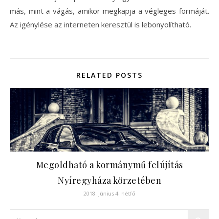
más, mint a vágás, amikor megkapja a végleges formáját.
Az igénylése az interneten keresztül is lebonyolítható.
RELATED POSTS
Megoldható a kormánymű felújítás
Nyíregyháza körzetében
2018. június 4. hétfő