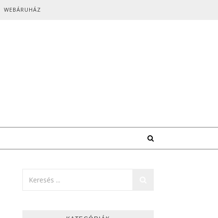
WEBÁRUHÁZ
l