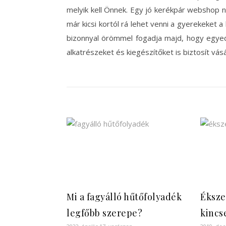
melyik kell Önnek. Egy jó kerékpár webshop 
már kicsi kortól rá lehet venni a gyerekeket 
bizonnyal örömmel fogadja majd, hogy egyed
alkatrészeket és kiegészítőket is biztosít vásá
Mi a fagyálló hűtőfolyadék
Éksze
legfőbb szerepe?
kincs