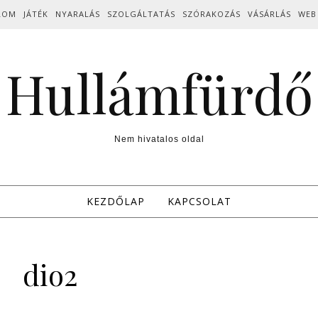
LOM
JÁTÉK
NYARALÁS
SZOLGÁLTATÁS
SZÓRAKOZÁS
VÁSÁRLÁS
WEB
Hullámfürdő
Nem hivatalos oldal
KEZDŐLAP
KAPCSOLAT
dio2