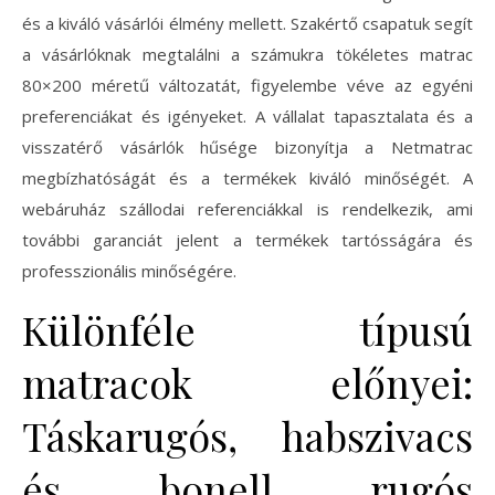
és a kiváló vásárlói élmény mellett. Szakértő csapatuk segít
a vásárlóknak megtalálni a számukra tökéletes matrac
80×200 méretű változatát, figyelembe véve az egyéni
preferenciákat és igényeket. A vállalat tapasztalata és a
visszatérő vásárlók hűsége bizonyítja a Netmatrac
megbízhatóságát és a termékek kiváló minőségét. A
webáruház szállodai referenciákkal is rendelkezik, ami
további garanciát jelent a termékek tartósságára és
professzionális minőségére.
Különféle típusú
matracok előnyei:
Táskarugós, habszivacs
és bonell rugós