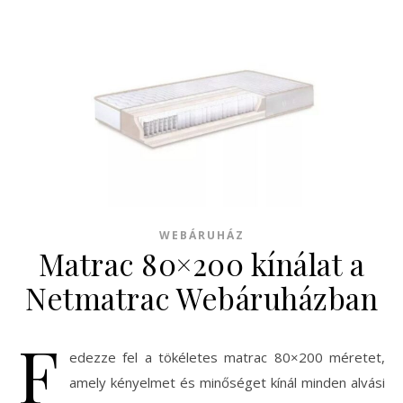
WEBÁRUHÁZ
Matrac 80×200 kínálat a
Netmatrac Webáruházban
F
edezze fel a tökéletes matrac 80×200 méretet,
amely kényelmet és minőséget kínál minden alvási