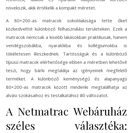
növekszik, akik értékelik a kompakt méretet.
A 80×200-as matracok sokoldalúsága tette őket
közkedveltté különböző felhasználási területeken. Ezek a
matracok nemcsak a kisebb lakásokban praktikusak, hanem
vendégszobákba, nyaralókba és kollégiumokba is
tökéletesen illeszkednek. Tartósságuk és a különböző
típusú matracok elérhetősége ebben a méretben lehetővé
teszi, hogy bárki megtalálja az igényeinek megfelelő
terméket. A különböző keménységű és alapanyagú
80×200-as matracok között mindenki megtalálhatja az
alvási szokásaihoz és testalkatához illő változatot.
A Netmatrac Webáruház
széles választéka: