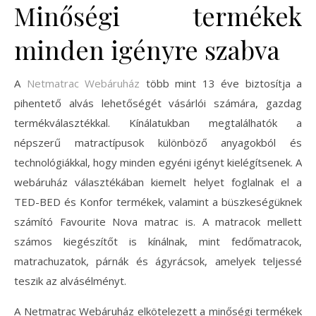
Minőségi termékek
minden igényre szabva
A
Netmatrac Webáruház
több mint 13 éve biztosítja a
pihentető alvás lehetőségét vásárlói számára, gazdag
termékválasztékkal. Kínálatukban megtalálhatók a
népszerű matractípusok különböző anyagokból és
technológiákkal, hogy minden egyéni igényt kielégítsenek. A
webáruház választékában kiemelt helyet foglalnak el a
TED-BED és Konfor termékek, valamint a büszkeségüknek
számító Favourite Nova matrac is. A matracok mellett
számos kiegészítőt is kínálnak, mint fedőmatracok,
matrachuzatok, párnák és ágyrácsok, amelyek teljessé
teszik az alvásélményt.
A Netmatrac Webáruház elkötelezett a minőségi termékek