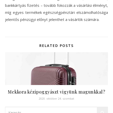
bankkártyás fizetés – tovább fokozzák a vásárlási élményt,
míg egyes termékek egészségpénztári elszámolhatósága
jelentős pénzügyi előnyt jelenthet a vásárlók számára.
RELATED POSTS
Mekkora kézipoggyászt vigyünk magunkkal?
2020. október 24. szombat