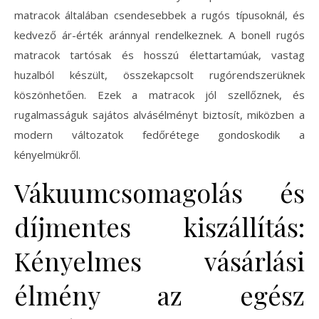
matracok általában csendesebbek a rugós típusoknál, és
kedvező ár-érték aránnyal rendelkeznek. A bonell rugós
matracok tartósak és hosszú élettartamúak, vastag
huzalból készült, összekapcsolt rugórendszerüknek
köszönhetően. Ezek a matracok jól szellőznek, és
rugalmasságuk sajátos alvásélményt biztosít, miközben a
modern változatok fedőrétege gondoskodik a
kényelmükről.
Vákuumcsomagolás és
díjmentes kiszállítás:
Kényelmes vásárlási
élmény az egész