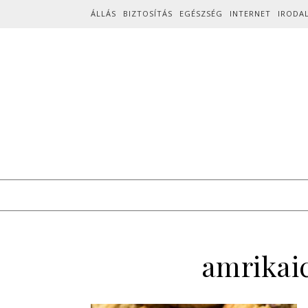
Skip to content
ÁLLÁS
BIZTOSÍTÁS
EGÉSZSÉG
INTERNET
IRODA
amrikai