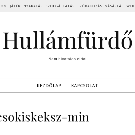
LOM
JÁTÉK
NYARALÁS
SZOLGÁLTATÁS
SZÓRAKOZÁS
VÁSÁRLÁS
WEB
Hullámfürdő
Nem hivatalos oldal
KEZDŐLAP
KAPCSOLAT
csokiskeksz-min