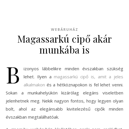
WEBÁRUHÁZ
Magassarkú cipő akár
munkába is
B
izonyos lábbelikre minden évszakban szükség
lehet. Ilyen a
magassarkú cipő is, amit a jeles
alkalmakon
és a hétköznapokon is fel lehet venni.
Sokan a munkahelyükön kizárólag elegáns viseletben
jelenhetnek meg. Nekik nagyon fontos, hogy legyen olyan
bolt, ahol az elegánsabb kivitelezésű cipők minden
évszakban megtalálhatóak.