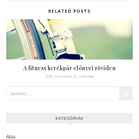
RELATED POSTS
A fitness kerékpár előnyei röviden
2020. november 22. vasárnap
KATEGÓRIÁK
Állás