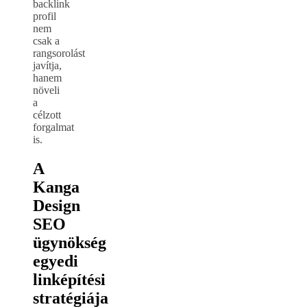
backlink
profil
nem
csak a
rangsorolást
javítja,
hanem
növeli
a
célzott
forgalmat
is.
A
Kanga
Design
SEO
ügynökség
egyedi
linképítési
stratégiája