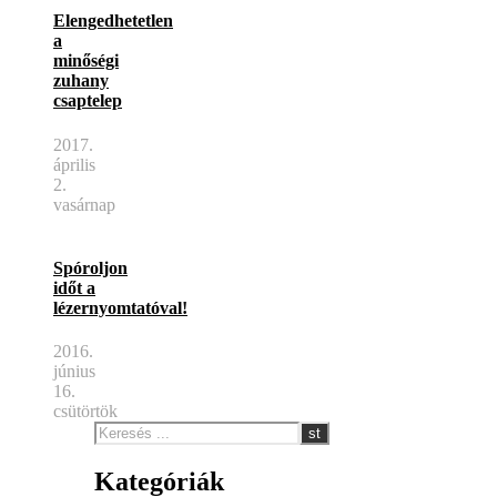
Elengedhetetlen
a
minőségi
zuhany
csaptelep
2017.
április
2.
vasárnap
Spóroljon
időt a
lézernyomtatóval!
2016.
június
16.
csütörtök
Kategóriák