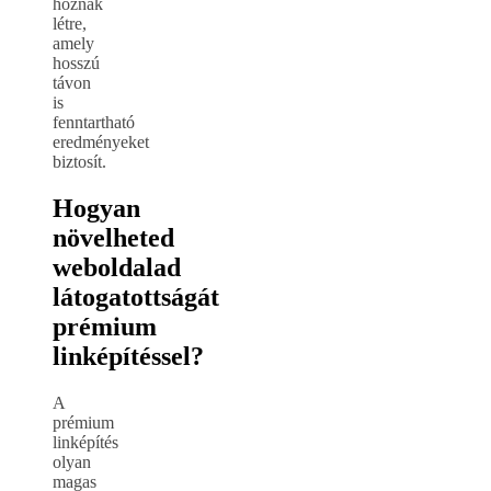
hoznak
létre,
amely
hosszú
távon
is
fenntartható
eredményeket
biztosít.
Hogyan
növelheted
weboldalad
látogatottságát
prémium
linképítéssel?
A
prémium
linképítés
olyan
magas