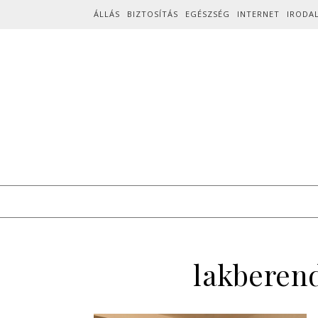
Skip to content
ÁLLÁS
BIZTOSÍTÁS
EGÉSZSÉG
INTERNET
IRODA
lakberen