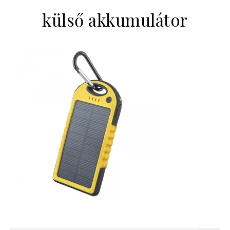
külső akkumulátor