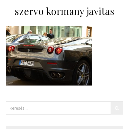
szervo kormany javitas