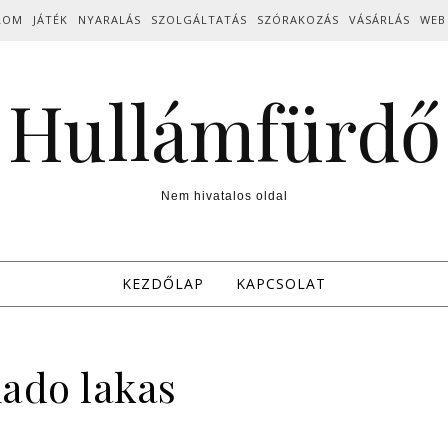
LOM
JÁTÉK
NYARALÁS
SZOLGÁLTATÁS
SZÓRAKOZÁS
VÁSÁRLÁS
WEB
Hullámfürdő
Nem hivatalos oldal
KEZDŐLAP
KAPCSOLAT
iado lakas