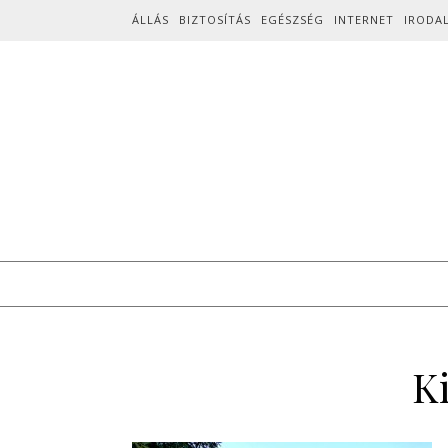
Skip to content
ÁLLÁS
BIZTOSÍTÁS
EGÉSZSÉG
INTERNET
IRODA
K