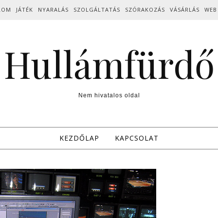
LOM
JÁTÉK
NYARALÁS
SZOLGÁLTATÁS
SZÓRAKOZÁS
VÁSÁRLÁS
WEB
Hullámfürdő
Nem hivatalos oldal
KEZDŐLAP
KAPCSOLAT