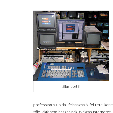
állás portál
profession.hu oldal felhasználó felülete kö
tőle, akik nem használnak gyakran internetet. 