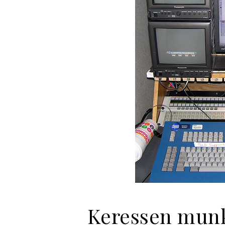
Keressen munká