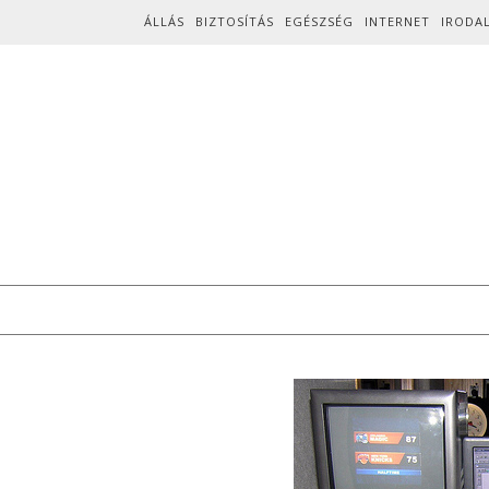
Skip to content
ÁLLÁS
BIZTOSÍTÁS
EGÉSZSÉG
INTERNET
IRODA