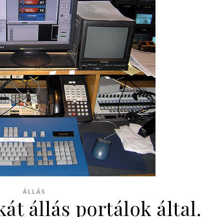
ÁLLÁS
t állás portálok által.