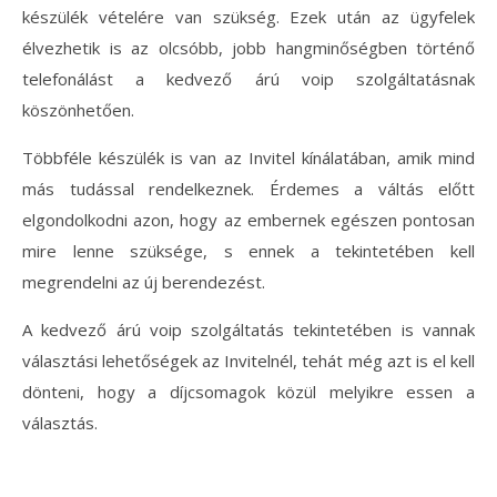
készülék vételére van szükség. Ezek után az ügyfelek
élvezhetik is az olcsóbb, jobb hangminőségben történő
telefonálást a kedvező árú voip szolgáltatásnak
köszönhetően.
Többféle készülék is van az Invitel kínálatában, amik mind
más tudással rendelkeznek. Érdemes a váltás előtt
elgondolkodni azon, hogy az embernek egészen pontosan
mire lenne szüksége, s ennek a tekintetében kell
megrendelni az új berendezést.
A kedvező árú voip szolgáltatás tekintetében is vannak
választási lehetőségek az Invitelnél, tehát még azt is el kell
dönteni, hogy a díjcsomagok közül melyikre essen a
választás.