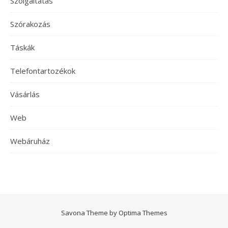
Szolgáltatás
Szórakozás
Táskák
Telefontartozékok
Vásárlás
Web
Webáruház
Savona Theme by
Optima Themes