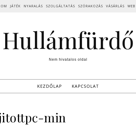
LOM
JÁTÉK
NYARALÁS
SZOLGÁLTATÁS
SZÓRAKOZÁS
VÁSÁRLÁS
WEB
Hullámfürdő
Nem hivatalos oldal
KEZDŐLAP
KAPCSOLAT
jitottpc-min