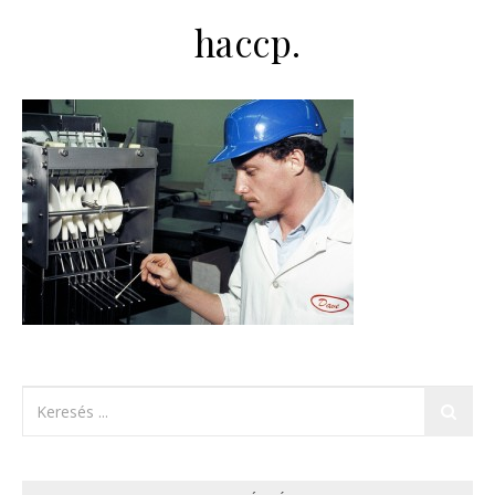
haccp.