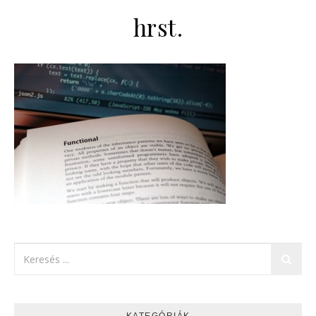
hrst.