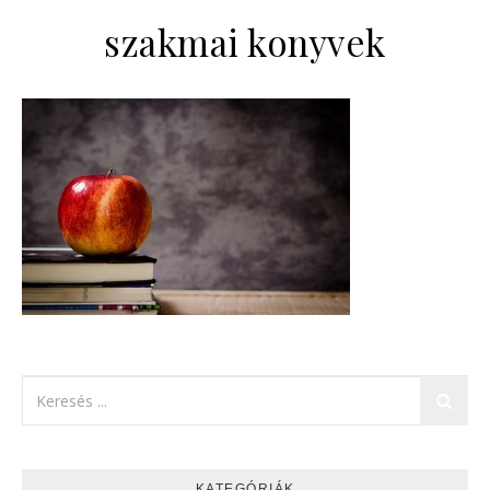
szakmai konyvek
KATEGÓRIÁK