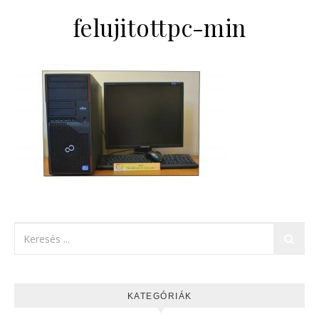
felujitottpc-min
KATEGÓRIÁK