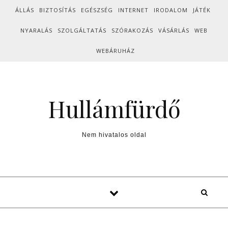
Skip to content
ÁLLÁS
BIZTOSÍTÁS
EGÉSZSÉG
INTERNET
IRODALOM
JÁTÉK
NYARALÁS
SZOLGÁLTATÁS
SZÓRAKOZÁS
VÁSÁRLÁS
WEB
WEBÁRUHÁZ
Hullámfürdő
Nem hivatalos oldal