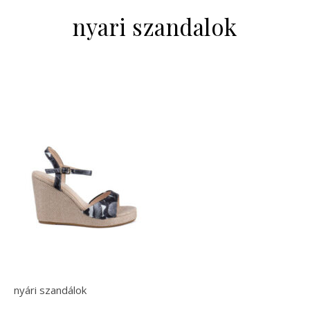
nyari szandalok
nyári szandálok