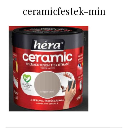
ceramicfestek-min