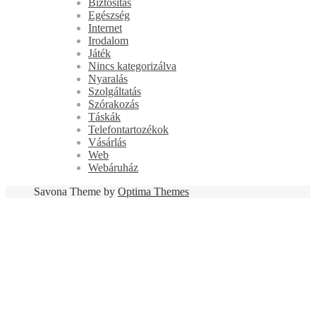
Biztosítás
Egészség
Internet
Irodalom
Játék
Nincs kategorizálva
Nyaralás
Szolgáltatás
Szórakozás
Táskák
Telefontartozékok
Vásárlás
Web
Webáruház
Savona Theme by
Optima Themes