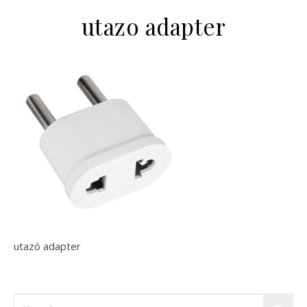
utazo adapter
utazó adapter