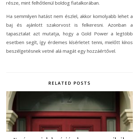
része, mint felhőtlenül boldog fiatalkorában.
Ha semmilyen hatást nem észlel, akkor komolyabb lehet a
baj és ajánlott szakorvost is felkeresni. Azonban a
tapasztalat azt mutatja, hogy a Gold Power a legtöbb
esetben segít, így érdemes kísérletet tenni, mielőtt kínos
beszélgetésnek vetné alá magát egy hozzáértővel.
RELATED POSTS