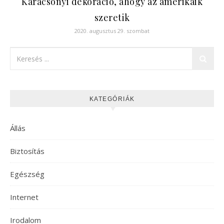
Karácsonyi dekoráció, ahogy az amerikaik
szeretik
2020. augusztus 29. szombat
KATEGÓRIÁK
Állás
Biztosítás
Egészség
Internet
Irodalom