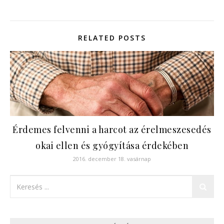
RELATED POSTS
Érdemes felvenni a harcot az érelmeszesedés
okai ellen és gyógyítása érdekében
2016. december 18. vasárnap