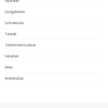
Nyaralás
Szolgáltatás
Szórakozás
Táskák
Telefontartozékok
Vásárlás
Web
Webáruház