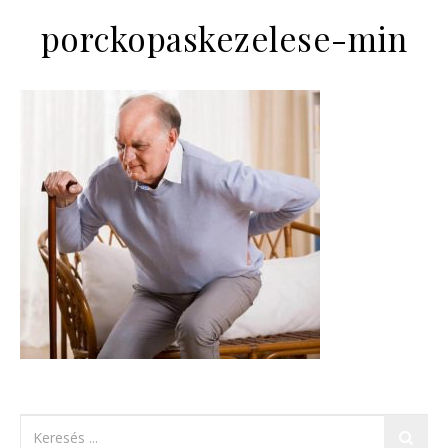
porckopaskezelese-min