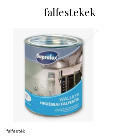
falfestekek
falfesték