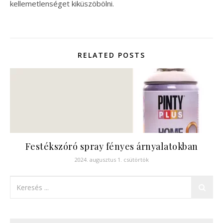
kellemetlenséget kiküszöbölni.
RELATED POSTS
Festékszóró spray fényes árnyalatokban
2024. augusztus 1. csütörtök