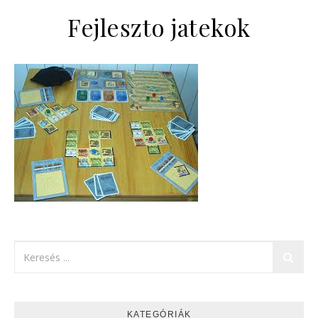
Fejleszto jatekok
KATEGÓRIÁK