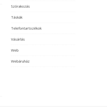
Szórakozás
Táskák
Telefontartozékok
Vásárlás
Web
Webáruház