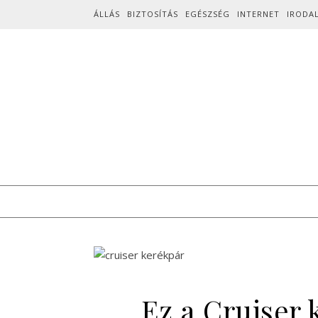
Skip to content
ÁLLÁS
BIZTOSÍTÁS
EGÉSZSÉG
INTERNET
IRODA
Ez a Cruiser