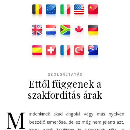
SZOLGÁLTATÁS
Ettől függenek a
szakfordítás árak
M
indenkinek akad angolul vagy más nyelven
beszélő ismerőse, de ez még nem jelenti azt,