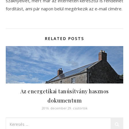
szaknyelvet, mert már az interneten keresztül is rendelhet
fordítást, ami pár napon belül megérkezik az e-mail címére.
RELATED POSTS
Az energetikai tanúsítvány hasznos
dokumentum
2016. december 29. csütörtök