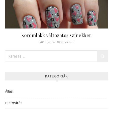
Körömlakk változatos színekben
2015. január 18. vasárnap
KATEGÓRIÁK
Állás
Biztosítás