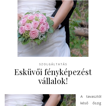
SZOLGÁLTATÁS
Esküvői fényképezést
vállalok!
A tavasztól
késő őszig