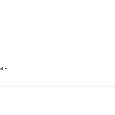
oller