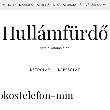
LOM
JÁTÉK
NYARALÁS
SZOLGÁLTATÁS
SZÓRAKOZÁS
VÁSÁRLÁS
WEB
Hullámfürdő
Nem hivatalos oldal
KEZDŐLAP
KAPCSOLAT
okostelefon-min