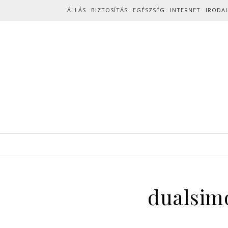
Skip to content
ÁLLÁS
BIZTOSÍTÁS
EGÉSZSÉG
INTERNET
IRODA
dualsim