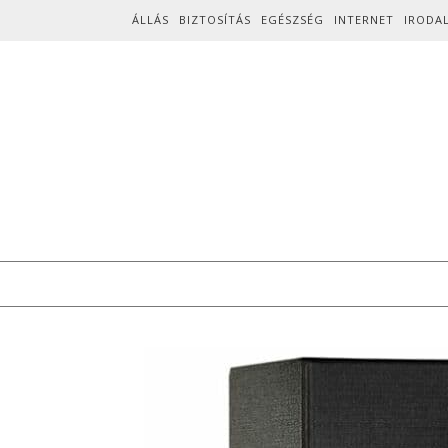
Skip to content
ÁLLÁS
BIZTOSÍTÁS
EGÉSZSÉG
INTERNET
IRODA