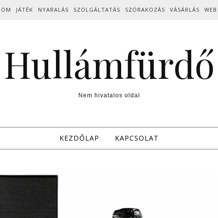
LOM
JÁTÉK
NYARALÁS
SZOLGÁLTATÁS
SZÓRAKOZÁS
VÁSÁRLÁS
WEB
Hullámfürdő
Nem hivatalos oldal
KEZDŐLAP
KAPCSOLAT