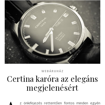
WEBÁRUHÁZ
Certina karóra az elegáns
megjelenésért
z önkifejezés rettentően fontos minden egyén