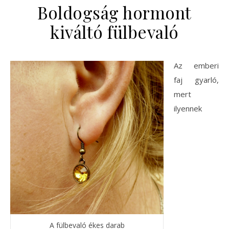
Boldogság hormont
kiváltó fülbevaló
Az emberi
faj gyarló,
mert
ilyennek
A fülbevaló ékes darab