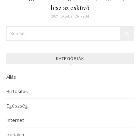
lesz az esküvő
2021. október 26. kedd
KATEGÓRIÁK
Állás
Biztosítás
Egészség
Internet
Irodalom