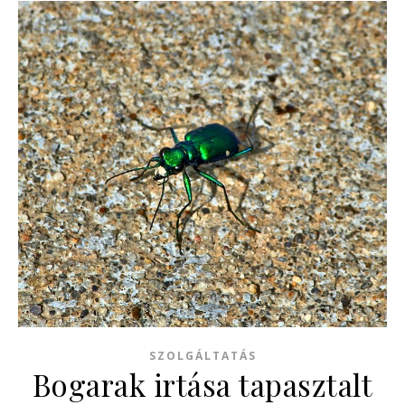
SZOLGÁLTATÁS
Bogarak irtása tapasztalt