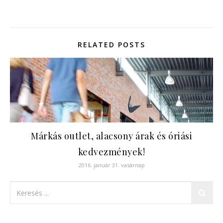
RELATED POSTS
Márkás outlet, alacsony árak és óriási
kedvezmények!
2016. január 31. vasárnap