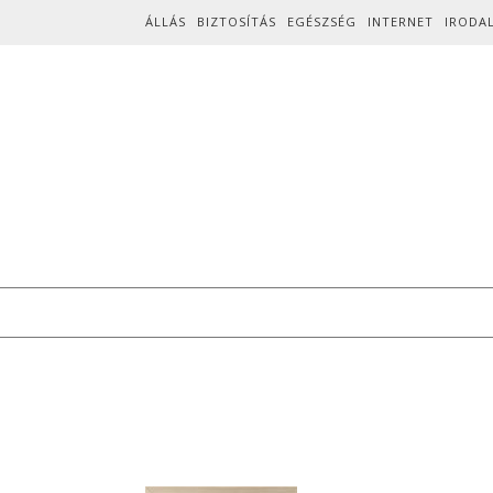
Skip to content
ÁLLÁS
BIZTOSÍTÁS
EGÉSZSÉG
INTERNET
IRODA