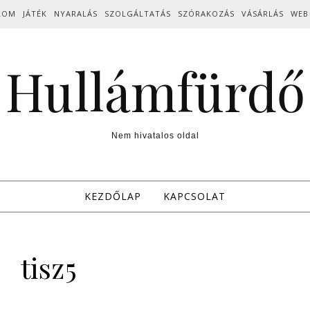
LOM
JÁTÉK
NYARALÁS
SZOLGÁLTATÁS
SZÓRAKOZÁS
VÁSÁRLÁS
WEB
Hullámfürdő
Nem hivatalos oldal
KEZDŐLAP
KAPCSOLAT
tisz5