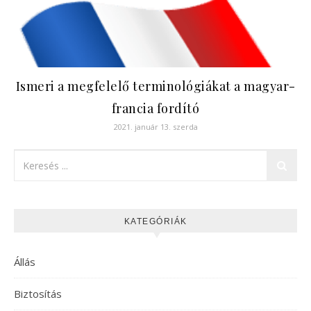
Ismeri a megfelelő terminológiákat a magyar-
francia fordító
2021. január 13. szerda
KATEGÓRIÁK
Állás
Biztosítás