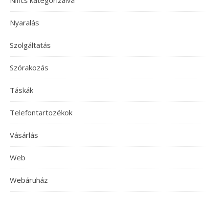
Nincs kategorizálva
Nyaralás
Szolgáltatás
Szórakozás
Táskák
Telefontartozékok
Vásárlás
Web
Webáruház